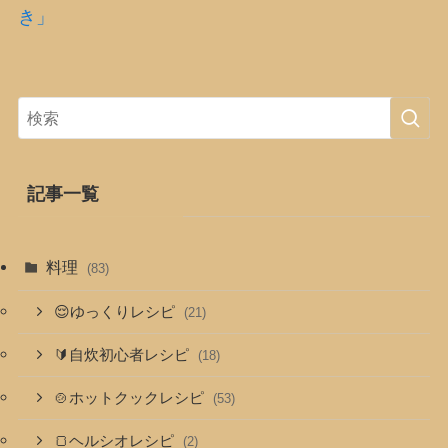
き」
記事一覧
料理
(83)
😌ゆっくりレシピ
(21)
🔰自炊初心者レシピ
(18)
🍲ホットクックレシピ
(53)
🍞ヘルシオレシピ
(2)