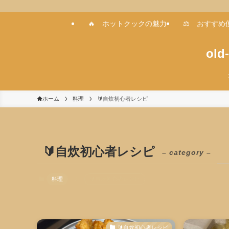
🔥 ホットクックの魅力
⚖️ おすす
ol
ホーム
料理
🔰自炊初心者レシピ
🔰自炊初心者レシピ
– category –
料理
🔰自炊初心者レシピ
🔰自炊初心者レシピ