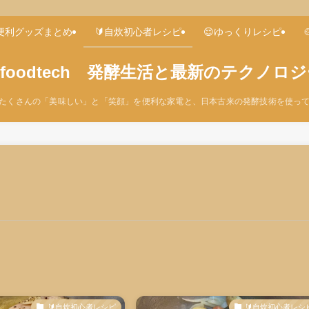
め便利グッズまとめ
🔰自炊初心者レシピ
😌ゆっくりレシピ
d-foodtech 発酵生活と最新のテクノロ
たくさんの「美味しい」と「笑顔」を便利な家電と、日本古来の発酵技術を使っ
🔰自炊初心者レシピ
🔰自炊初心者レシ