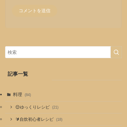
記事一覧
料理
(84)
😌ゆっくりレシピ
(21)
🔰自炊初心者レシピ
(18)