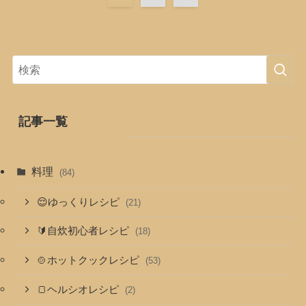
記事一覧
料理
(84)
😌ゆっくりレシピ
(21)
🔰自炊初心者レシピ
(18)
🍲ホットクックレシピ
(53)
🍞ヘルシオレシピ
(2)