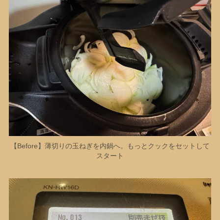
【Before】薄切りの玉ねぎを内鍋へ。もっとクックをセットして
スタート