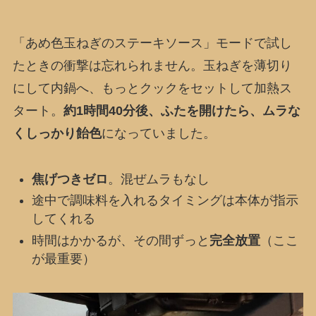
「あめ色玉ねぎのステーキソース」モードで試し
たときの衝撃は忘れられません。玉ねぎを薄切り
にして内鍋へ、もっとクックをセットして加熱ス
タート。
約1時間40分後、ふたを開けたら、ムラな
くしっかり飴色
になっていました。
焦げつきゼロ
。混ぜムラもなし
途中で調味料を入れるタイミングは本体が指示
してくれる
時間はかかるが、その間ずっと
完全放置
（ここ
が最重要）