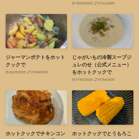
05/16/2025
07/11/2026
ジャーマンポテトをホット
じゃがいもの冷製スープジ
クックで
ュレのせ（公式メニュー）
をホットクックで
01/25/2025
07/04/2026
07/02/2024
07/04/2026
ホットクックでチキンコン
ホットクックでとうもろこ