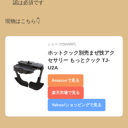
認は必須です
現物はこちら👇
シャープ(SHARP)
ホットクック別売まぜ技アク
セサリー もっとクック TJ-
U2A
Amazonで見る
楽天市場で見る
Yahoo!ショッピングで見る