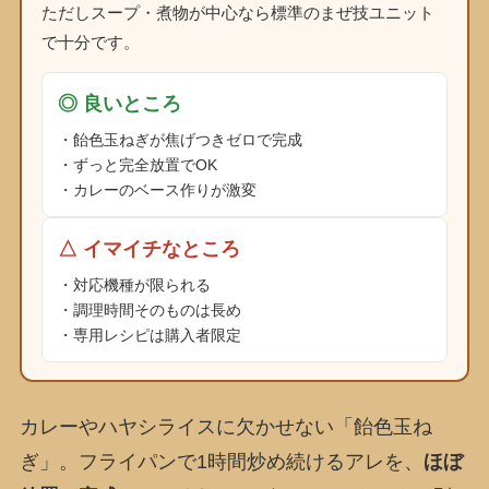
ただしスープ・煮物が中心なら標準のまぜ技ユニット
で十分です。
◎ 良いところ
・飴色玉ねぎが焦げつきゼロで完成
・ずっと完全放置でOK
・カレーのベース作りが激変
△ イマイチなところ
・対応機種が限られる
・調理時間そのものは長め
・専用レシピは購入者限定
カレーやハヤシライスに欠かせない「飴色玉ね
ぎ」。フライパンで1時間炒め続けるアレを、
ほぼ