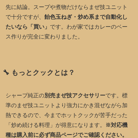
先に結論。スープや煮物だけならまぜ技ユニット
で十分ですが、
飴色玉ねぎ・炒め系まで自動化し
たいなら「買い」
です。わが家ではカレーのベー
ス作りが完全に変わりました。
🔧 もっとクックとは？
シャープ純正の
別売まぜ技アクセサリー
です。標
準のまぜ技ユニットより強力にかき混ぜながら加
熱できるので、今までホットクックが苦手だった
「炒め続ける料理」が得意になります。
※対応機
種は購入前に必ず商品ページでご確認ください。