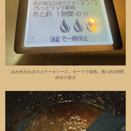
「あめ色玉ねぎのステーキソース」モードで加熱。残り約1時間
40分の表示