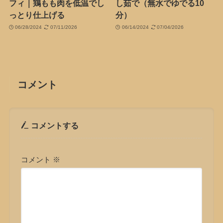
フィ｜鶏もも肉を低温でし
し茹で（無水でゆでる10
っとり仕上げる
分）
06/28/2024
07/11/2026
06/14/2024
07/04/2026
コメント
コメントする
コメント
※