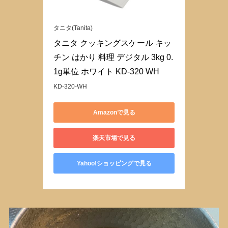
タニタ(Tanita)
タニタ クッキングスケール キッ
チン はかり 料理 デジタル 3kg 0.
1g単位 ホワイト KD-320 WH
KD-320-WH
Amazonで見る
楽天市場で見る
Yahoo!ショッピングで見る