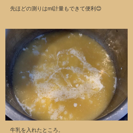
先ほどの測りはml計量もできて便利😊
牛乳を入れたところ。