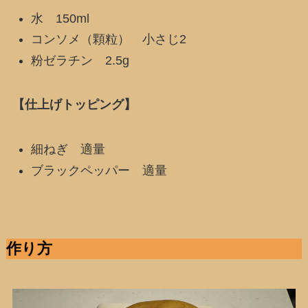
水 150ml
コンソメ（顆粒） 小さじ2
粉ゼラチン 2.5g
【仕上げトッピング】
細ねぎ 適量
ブラックペッパー 適量
作り方