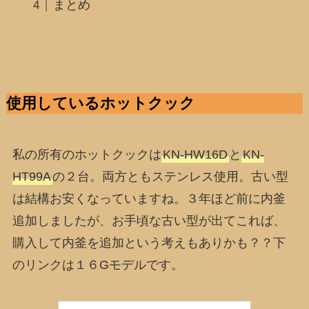
まとめ
使用しているホットクック
私の所有のホットクックは
KN-HW16D
と
KN-
HT99A
の２台。両方ともステンレス使用。古い型
は結構お安くなっていますね。３年ほど前に内釜
追加しましたが、お手頃な古い型が出てこれば、
購入して内釜を追加という考えもありかも？？下
のリンクは１６Gモデルです。