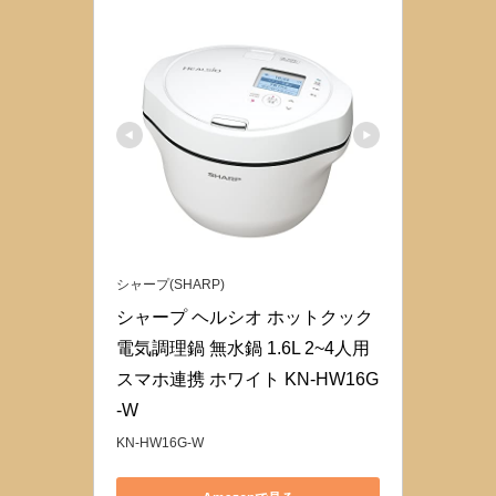
シャープ(SHARP)
シャープ ヘルシオ ホットクック 
電気調理鍋 無水鍋 1.6L 2~4人用 
スマホ連携 ホワイト KN-HW16G
-W
KN-HW16G-W