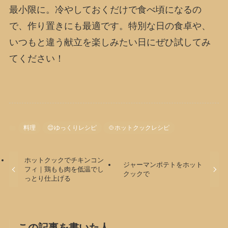
最小限に。冷やしておくだけで食べ頃になるの
で、作り置きにも最適です。特別な日の食卓や、
いつもと違う献立を楽しみたい日にぜひ試してみ
てください！
料理
😌ゆっくりレシピ
🍲ホットクックレシピ
ホットクックでチキンコン
ジャーマンポテトをホット
フィ｜鶏もも肉を低温でし
クックで
っとり仕上げる
この記事を書いた人