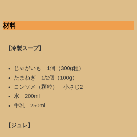
材料
【冷製スープ】
じゃがいも 1個（300g程）
たまねぎ 1/2個（100g）
コンソメ（顆粒） 小さじ2
水 200ml
牛乳 250ml
【ジュレ】